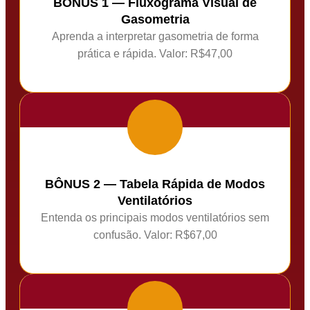
BÔNUS 1 — Fluxograma Visual de
Gasometria
Aprenda a interpretar gasometria de forma
prática e rápida. Valor: R$47,00
BÔNUS 2 — Tabela Rápida de Modos
Ventilatórios
Entenda os principais modos ventilatórios sem
confusão. Valor: R$67,00