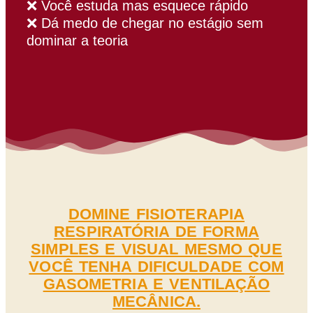
❌ Você estuda mas esquece rápido
❌ Dá medo de chegar no estágio sem
dominar a teoria
DOMINE FISIOTERAPIA
RESPIRATÓRIA DE FORMA
SIMPLES E VISUAL MESMO QUE
VOCÊ TENHA DIFICULDADE COM
GASOMETRIA E VENTILAÇÃO
MECÂNICA.