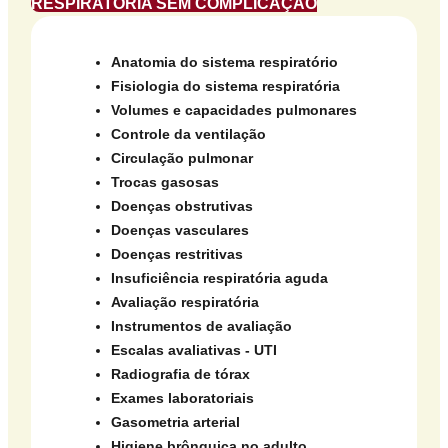
RESPIRATÓRIA SEM COMPLICAÇÃO
Anatomia do sistema respiratório
Fisiologia do sistema respiratória
Volumes e capacidades pulmonares
Controle da ventilação
Circulação pulmonar
Trocas gasosas
Doenças obstrutivas
Doenças vasculares
Doenças restritivas
Insuficiência respiratória aguda
Avaliação respiratória
Instrumentos de avaliação
Escalas avaliativas - UTI
Radiografia de tórax
Exames laboratoriais
Gasometria arterial
Higiene brônquica no adulto