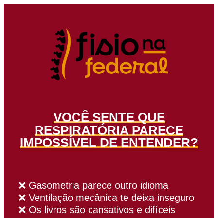
VOCÊ SENTE QUE
RESPIRATÓRIA PARECE
IMPOSSÍVEL DE ENTENDER?
❌ Gasometria parece outro idioma
❌ Ventilação mecânica te deixa inseguro
❌ Os livros são cansativos e difíceis