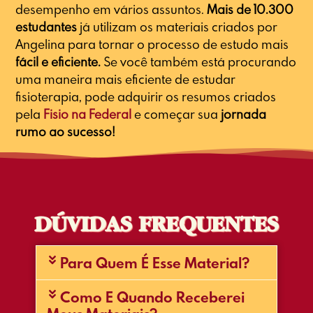
desempenho em vários assuntos.
Mais de 10.300
estudantes
já utilizam os materiais criados por
Angelina para tornar o processo de estudo mais
fácil e eficiente.
Se você também está procurando
uma maneira mais eficiente de estudar
fisioterapia, pode adquirir os resumos criados
pela
Fisio na Federal
e começar sua
jornada
rumo ao sucesso!
DÚVIDAS FREQUENTES
Para Quem É Esse Material?
Como E Quando Receberei