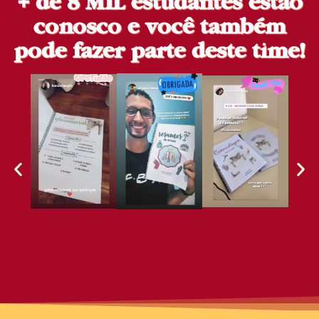
+ de 8 MIL estudantes estão
conosco e você também
pode fazer parte deste time!