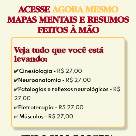
ACESSE
AGORA MESMO
MAPAS MENTAIS E RESUMOS
FEITOS À MÃO
Veja tudo que você está
levando:
✅ Cinesiologia -
R$ 27,00
✅Neuroanatomia -
R$ 27,00
✅Patologias e reflexos neurológicos -
R$
27,00
✅Eletroterapia -
R$ 27,00
✅ Músculos -
R$ 27,00