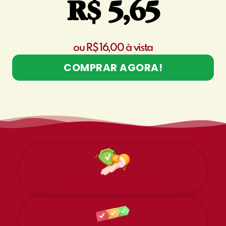
R$ 5,65
ou R$ 16,00 à vista
COMPRAR AGORA!
COMPRA 100% SEGURA