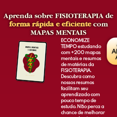
Aprenda sobre FISIOTERAPIA de
forma rápida e eficiente
com
MAPAS MENTAIS
ECONOMIZE
TEMPO estudando
A
com +200 mapas
mentais e resumos
de matérias da
FISIOTERAPIA.
Descubra como
nossos resumos
facilitam seu
aprendizado com
pouco tempo de
estudo. Não perca a
chance de melhorar